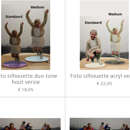
to silhouette duo-tone
Foto silhouette acryl ve
hout versie
€ 22,95
€ 18,95