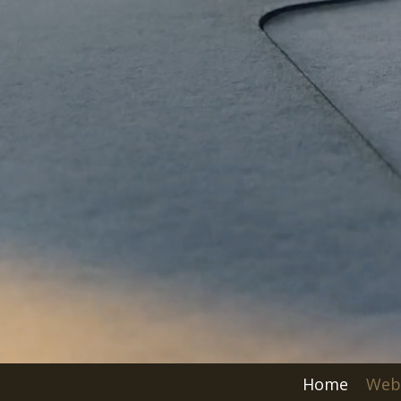
Home
Web