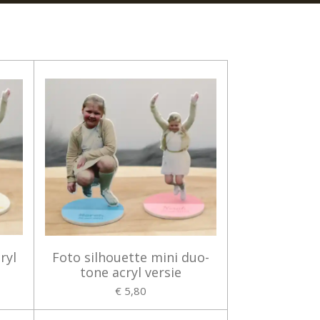
ryl
Foto silhouette mini duo-
tone acryl versie
€ 5,80