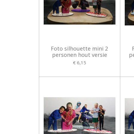
Foto silhouette mini 2
personen hout versie
p
€ 6,15