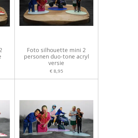
2
Foto silhouette mini 2
e
personen duo-tone acryl
versie
€ 8,95