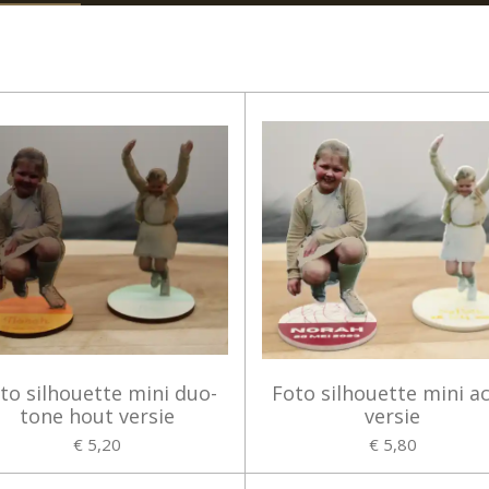
to silhouette mini duo-
Foto silhouette mini ac
tone hout versie
versie
€ 5,20
€ 5,80