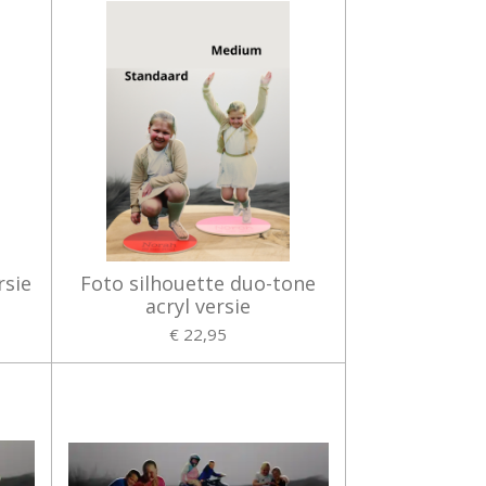
rsie
Foto silhouette duo-tone
acryl versie
€ 22,95