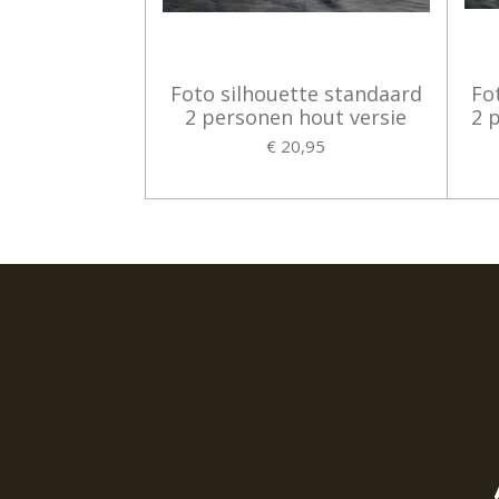
Foto silhouette standaard
Fo
2 personen hout versie
2 
€ 20,95