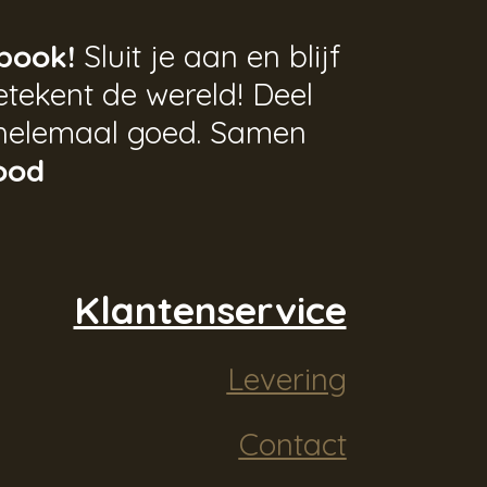
book!
Sluit je aan en blijf
tekent de wereld! Deel
helemaal goed. Samen
ood
Klantenservice
Levering
Contact