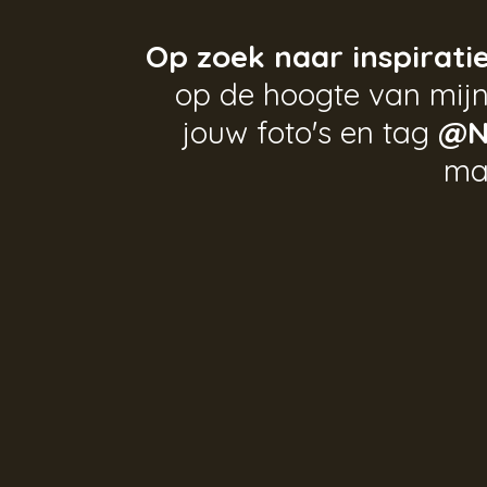
Op zoek naar inspirati
op de hoogte van mijn
jouw foto's en tag
@N
ma