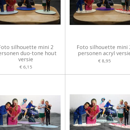
Foto silhouette mini 2
Foto silhouette mini 
ersonen duo-tone hout
personen acryl versi
versie
€ 8,95
€ 6,15