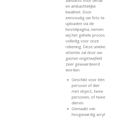
aandacht voor detail
en ambachtelijke
kwaliteit. Door
eenvoudig uw foto te
uploaden via de
bestelpagina, nemen
wij het gehele proces
volledig voor onze
rekening. Deze unieke
attentie zal door uw
gasten ongetwijfeld
zeer gewaardeerd
worden.
Geschikt voor één
persoon of dier
met object, twee
personen, of twee
dieren.
Gemaakt van
hoogwaardig acryl