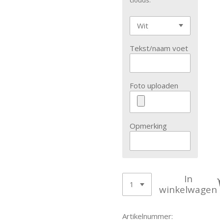
clouds.
Tekst/naam voet
Foto uploaden
Opmerking
In
winkelwagen
Artikelnummer: