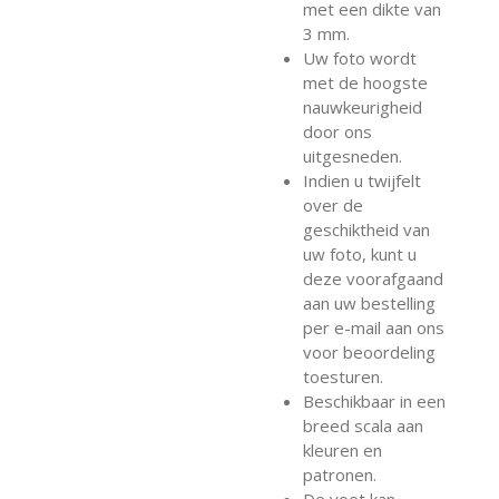
met een dikte van
3 mm.
Uw foto wordt
met de hoogste
nauwkeurigheid
door ons
uitgesneden.
Indien u twijfelt
over de
geschiktheid van
uw foto, kunt u
deze voorafgaand
aan uw bestelling
per e-mail aan ons
voor beoordeling
toesturen.
Beschikbaar in een
breed scala aan
kleuren en
patronen.
De voet kan