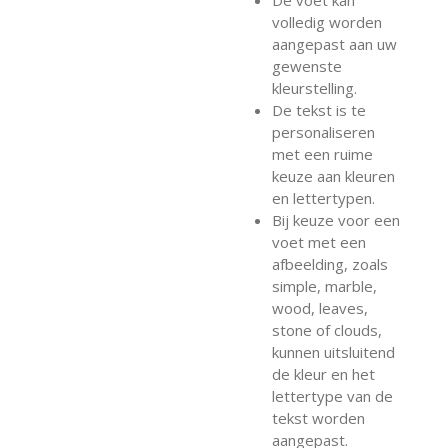
volledig worden
aangepast aan uw
gewenste
kleurstelling.
De tekst is te
personaliseren
met een ruime
keuze aan kleuren
en lettertypen.
Bij keuze voor een
voet met een
afbeelding, zoals
simple, marble,
wood, leaves,
stone of clouds,
kunnen uitsluitend
de kleur en het
lettertype van de
tekst worden
aangepast.