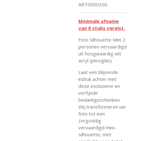
ART0000300
Minimale afname
van 8 stuks vereist.
Foto Silhouette Mini 2
personen vervaardigd
uit hoogwaardig wit
acryl (plexiglas)
Laat een blijvende
indruk achter met
deze exclusieve en
verfijnde
bedankgeschenken.
Wij transformeren uw
foto tot een
zorgvuldig
vervaardigd mini-
silhouette, met