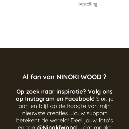
bestelling.
Al fan van NINOKI WOOD ?
Op zoek naar inspiratie? Volg ons
op Instagram en Facebook!
Sluit je
aan en blijf op de hoogte van mijn
nieuwste creaties. Jouw support
betekent de wereld! Deel jouw foto's
en tag
@NinokiWood
– dat maakt