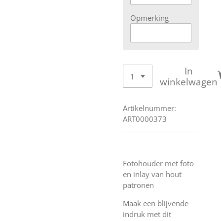
Opmerking
In
winkelwagen
Artikelnummer:
ART0000373
Fotohouder met foto
en inlay van hout
patronen
Maak een blijvende
indruk met dit