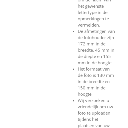
het gewenste
lettertype in de
opmerkingen te
vermelden.
De afmetingen van
de fotohouder zijn
172 mm in de
breedte, 45 mm in
de diepte en 155
mm in de hoogte.
Het formaat van
de foto is 130 mm
in de breedte en
150 mm in de
hoogte.
Wij verzoeken u
vriendelijk om uw
foto te uploaden
tijdens het
plaatsen van uw