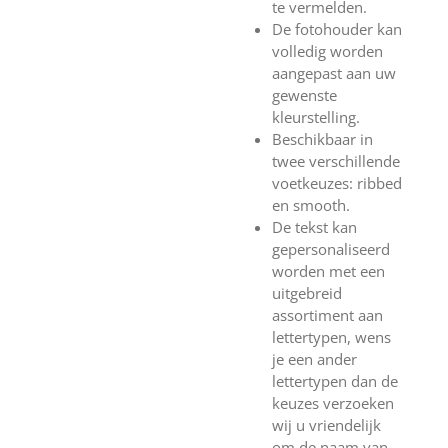
te vermelden.
De fotohouder kan
volledig worden
aangepast aan uw
gewenste
kleurstelling.
Beschikbaar in
twee verschillende
voetkeuzes: ribbed
en smooth.
De tekst kan
gepersonaliseerd
worden met een
uitgebreid
assortiment aan
lettertypen, wens
je een ander
lettertypen dan de
keuzes verzoeken
wij u vriendelijk
om de naam van