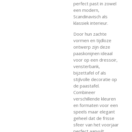
perfect past in zowel
een modern,
Scandinavisch als
klassiek interieur.
Door hun zachte
vormen en tijdloze
ontwerp zijn deze
paaskonijnen ideaal
voor op een dressoir,
vensterbank,
bijzettafel of als
stijlvolle decoratie op
de paastafel.
Combineer
verschillende kleuren
en formaten voor een
speels maar elegant
geheel dat de frisse
sfeer van het voorjaar
perfect aanvult.