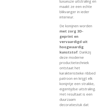
luxueuze uitstraling en
maakt ze een echte
blikvanger in ieder
interieur.
De konijnen worden
met zorg 3D-
geprint en
vervaardigd uit
hoogwaardig
kunststof
. Dankzij
deze moderne
productietechniek
ontstaat het
karakteristieke ribbed
patroon en krijgt elk
konijntje een strakke,
eigentijdse uitstraling.
Het resultaat is een
duurzaam
decoratiestuk dat