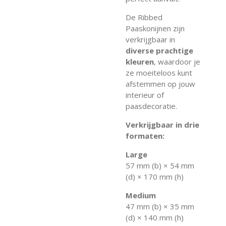
De Ribbed
Paaskonijnen zijn
verkrijgbaar in
diverse prachtige
kleuren
, waardoor je
ze moeiteloos kunt
afstemmen op jouw
interieur of
paasdecoratie.
Verkrijgbaar in drie
formaten:
Large
57 mm (b) × 54 mm
(d) × 170 mm (h)
Medium
47 mm (b) × 35 mm
(d) × 140 mm (h)