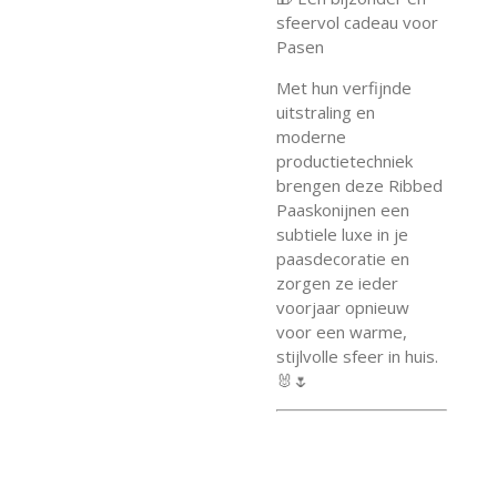
sfeervol cadeau voor
Pasen
Met hun verfijnde
uitstraling en
moderne
productietechniek
brengen deze Ribbed
Paaskonijnen een
subtiele luxe in je
paasdecoratie en
zorgen ze ieder
voorjaar opnieuw
voor een warme,
stijlvolle sfeer in huis.
🐰🌷