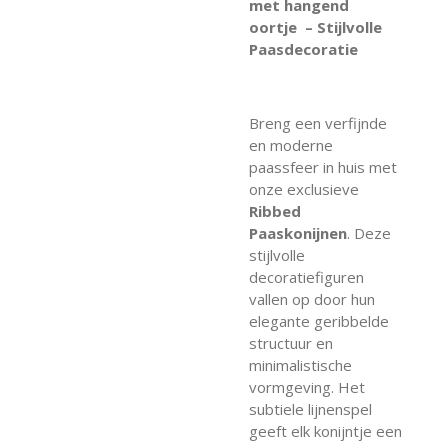
met hangend
oortje – Stijlvolle
Paasdecoratie
Breng een verfijnde
en moderne
paassfeer in huis met
onze exclusieve
Ribbed
Paaskonijnen
. Deze
stijlvolle
decoratiefiguren
vallen op door hun
elegante geribbelde
structuur en
minimalistische
vormgeving. Het
subtiele lijnenspel
geeft elk konijntje een