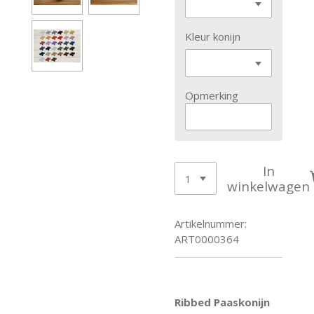
Kleur konijn
Opmerking
In
winkelwagen
Artikelnummer:
ART0000364
Ribbed Paaskonijn