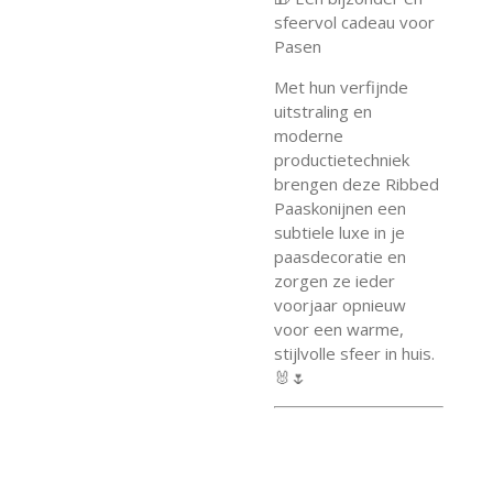
sfeervol cadeau voor
Pasen
Met hun verfijnde
uitstraling en
moderne
productietechniek
brengen deze Ribbed
Paaskonijnen een
subtiele luxe in je
paasdecoratie en
zorgen ze ieder
voorjaar opnieuw
voor een warme,
stijlvolle sfeer in huis.
🐰🌷