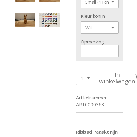
Kleur konijn
Opmerking
In
winkelwagen
Artikelnummer:
ART0000363
Ribbed Paaskonijn