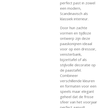
perfect past in zowel
een modern,
Scandinavisch als
klassiek interieur.
Door hun zachte
vormen en tijdloze
ontwerp zijn deze
paaskonijnen ideaal
voor op een dressoir,
vensterbank,
bijzettafel of als
stijlvolle decoratie op
de paastafel.
Combineer
verschillende kleuren
en formaten voor een
speels maar elegant
geheel dat de frisse
sfeer van het voorjaar
perfect aanvult.