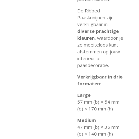
De Ribbed
Paaskonijnen zijn
verkrijgbaar in
diverse prachtige
kleuren
, waardoor je
ze moeiteloos kunt
afstemmen op jouw
interieur of
paasdecoratie.
Verkrijgbaar in drie
formaten:
Large
57 mm (b) × 54 mm
(d) × 170 mm (h)
Medium
47 mm (b) × 35 mm
(d) × 140 mm (h)