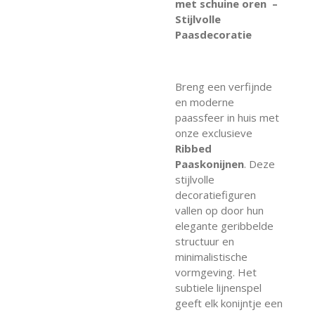
met schuine oren –
Stijlvolle
Paasdecoratie
Breng een verfijnde
en moderne
paassfeer in huis met
onze exclusieve
Ribbed
Paaskonijnen
. Deze
stijlvolle
decoratiefiguren
vallen op door hun
elegante geribbelde
structuur en
minimalistische
vormgeving. Het
subtiele lijnenspel
geeft elk konijntje een