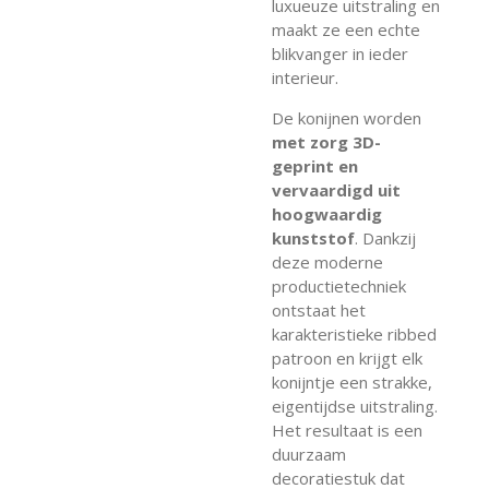
luxueuze uitstraling en
maakt ze een echte
blikvanger in ieder
interieur.
De konijnen worden
met zorg 3D-
geprint en
vervaardigd uit
hoogwaardig
kunststof
. Dankzij
deze moderne
productietechniek
ontstaat het
karakteristieke ribbed
patroon en krijgt elk
konijntje een strakke,
eigentijdse uitstraling.
Het resultaat is een
duurzaam
decoratiestuk dat