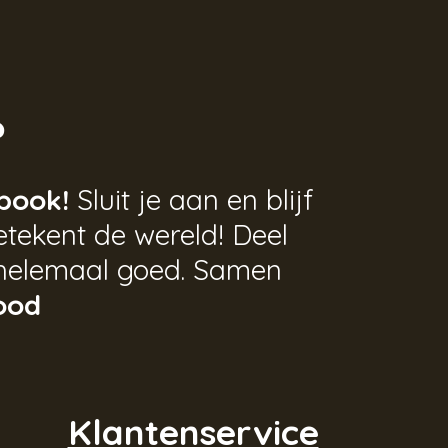
?
book!
Sluit je aan en blijf
tekent de wereld! Deel
helemaal goed. Samen
ood
Klantenservice