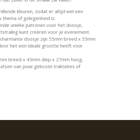
hillende kleuren, zodat er altijd wel een
 thema of gelegenheid is.
llende unieke patronen voor het doosje,
tstraling kunt creëren voor je evenement.
t charmante doosje zijn 55mm breed x 55mm
or het een ideale grootte heeft voor
45mm breed x 45mm diep x 27mm hoog,
laatsen van jouw gekozen traktaties of