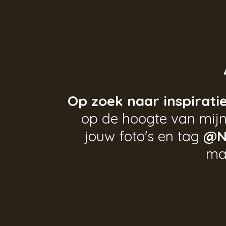
Op zoek naar inspirati
op de hoogte van mijn
jouw foto's en tag
@N
ma