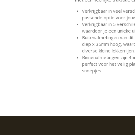
Verkrijgbaar in veel versc
passende optie voor jouw
Verkrijgbaar in 5 verschi
waardoor je een unieke ui
Buitenafmetingen van di
diep x 35mm hoog, waardo
diverse kleine lekkernijen.
Binnenafmetingen zijn 
perfect voor het veilig p
snoepjes.