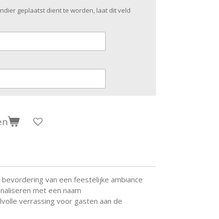
dier geplaatst dient te worden, laat dit veld
en
r bevordering van een feestelijke ambiance
onaliseren met een naam
jlvolle verrassing voor gasten aan de