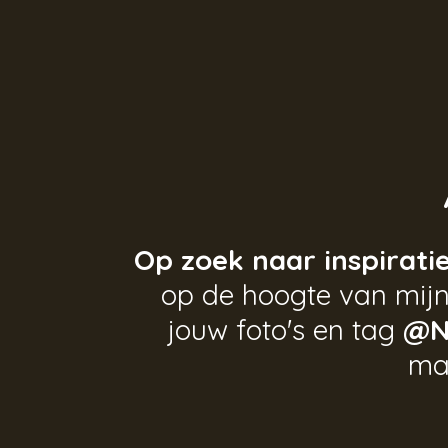
Op zoek naar inspirati
op de hoogte van mijn
jouw foto's en tag
@N
ma