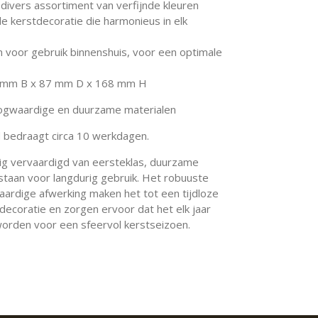
 divers assortiment van verfijnde kleuren
de kerstdecoratie die harmonieus in elk
 voor gebruik binnenshuis, voor een optimale
3 mm B x 87 mm D x 168 mm H
oogwaardige en duurzame materialen
d bedraagt circa 10 werkdagen.
dig vervaardigd van eersteklas, duurzame
staan voor langdurig gebruik. Het robuuste
rdige afwerking maken het tot een tijdloze
decoratie en zorgen ervoor dat het elk jaar
orden voor een sfeervol kerstseizoen.