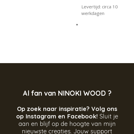
Levertijd: circa 10
werkdagen
Al fan van NINOKI WOOD ?
Op zoek naar inspiratie? Volg ons
op Instagram en Facebook!
Sluit je
aan en blijf op de hoogte van mijn
nieuwste creaties. Jouw support