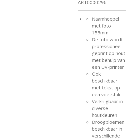
ART0000296
Naamhoepel
met foto
155mm
De foto wordt
professioneel
geprint op hout
met behulp van
een UV-printer
Ook
beschikbaar
met tekst op
een voetstuk
Verkrijgbaar in
diverse
houtkleuren
Droogbloemen
beschikbaar in
verschillende