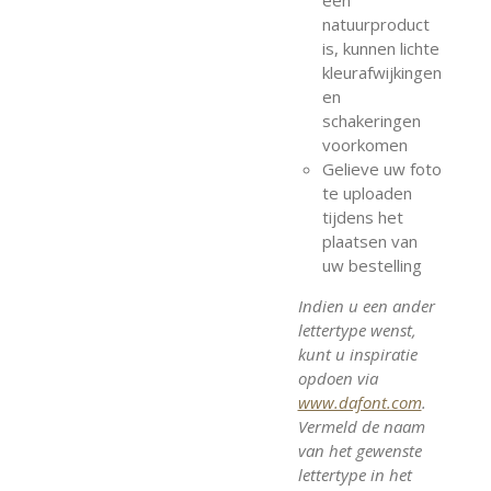
natuurproduct
is, kunnen lichte
kleurafwijkingen
en
schakeringen
voorkomen
Gelieve uw foto
te uploaden
tijdens het
plaatsen van
uw bestelling
Indien u een ander
lettertype wenst,
kunt u inspiratie
opdoen via
www.dafont.com
.
Vermeld de naam
van het gewenste
lettertype in het