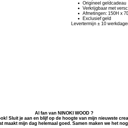
Origineel geldcadeau
Verkrijgbaar met versc
Afmetingen: 150H x 7
Exclusief geld
Levertermijn ± 10 werkdage
Al fan van NINOKI WOOD ?
ook!
Sluit je aan en blijf op de hoogte van mijn nieuwste cre
at maakt mijn dag helemaal goed. Samen maken we het nog