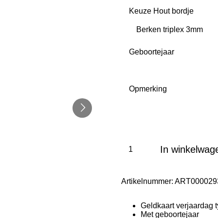
Keuze Hout bordje
Geboortejaar
Opmerking
In winkelwag
Artikelnummer:
ART000029
Geldkaart verjaardag 
Met geboortejaar