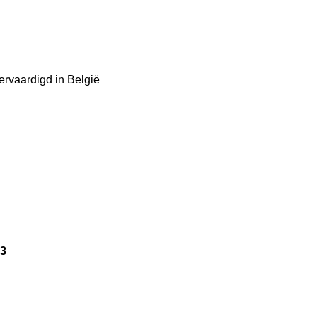
ervaardigd in België
 3