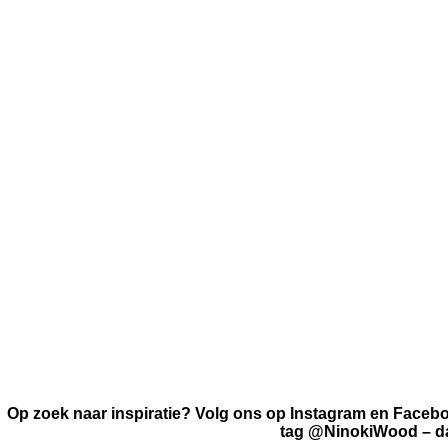
Op zoek naar inspiratie? Volg ons op Instagram en Faceb
tag
@NinokiWood
– d