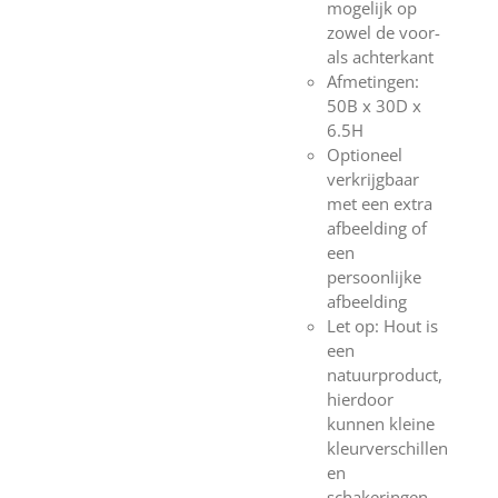
mogelijk op
zowel de voor-
als achterkant
Afmetingen:
50B x 30D x
6.5H
Optioneel
verkrijgbaar
met een extra
afbeelding of
een
persoonlijke
afbeelding
Let op: Hout is
een
natuurproduct,
hierdoor
kunnen kleine
kleurverschillen
en
schakeringen