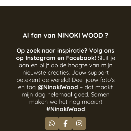
Al fan van NINOKI WOOD ?
Op zoek naar inspiratie? Volg ons
op Instagram en Facebook!
Sluit je
aan en blijf op de hoogte van mijn
nieuwste creaties. Jouw support
betekent de wereld! Deel jouw foto's
en tag
@NinokiWood
– dat maakt
mijn dag helemaal goed. Samen
maken we het nog mooier!
#NinokiWood
W
F
I