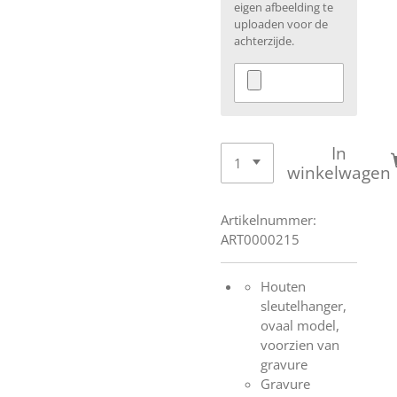
eigen afbeelding te
uploaden voor de
achterzijde.
In
winkelwagen
Artikelnummer:
ART0000215
Houten
sleutelhanger,
ovaal model,
voorzien van
gravure
Gravure