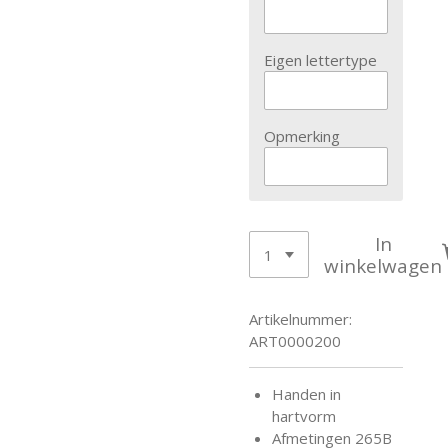
Eigen lettertype
Opmerking
In
winkelwagen
Artikelnummer:
ART0000200
Handen in
hartvorm
Afmetingen 265B