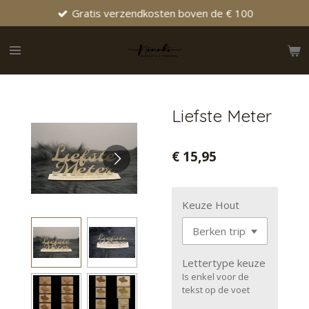
Gratis verzendkosten boven de € 100
Ga
direct
naar
de
hoofdinhoud
Liefste Meter
€ 15,95
Keuze Hout
Lettertype keuze
Is enkel voor de
tekst op de voet