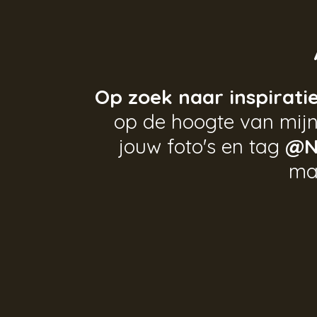
Op zoek naar inspirati
op de hoogte van mijn
jouw foto's en tag
@N
ma