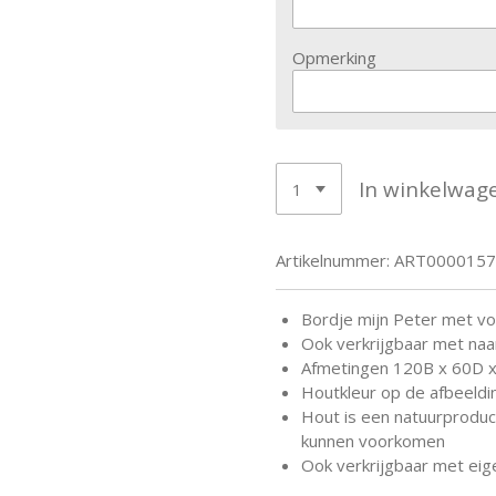
Opmerking
In winkelwag
Artikelnummer:
ART0000157
Bordje mijn Peter met vo
Ook verkrijgbaar met na
Afmetingen 120B x 60D 
Houtkleur op de afbeeldin
Hout is een natuurproduct
kunnen voorkomen
Ook verkrijgbaar met eig