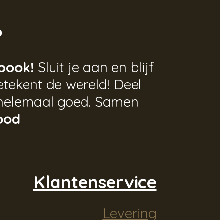
?
book!
Sluit je aan en blijf
tekent de wereld! Deel
helemaal goed. Samen
ood
Klantenservice
Levering