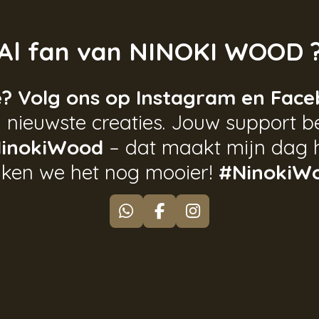
Al fan van NINOKI WOOD 
e? Volg ons op Instagram en Face
 nieuwste creaties. Jouw support be
inokiWood
– dat maakt mijn dag 
ken we het nog mooier!
#NinokiW
W
F
I
h
a
n
a
c
s
t
e
t
s
b
a
A
o
g
p
o
r