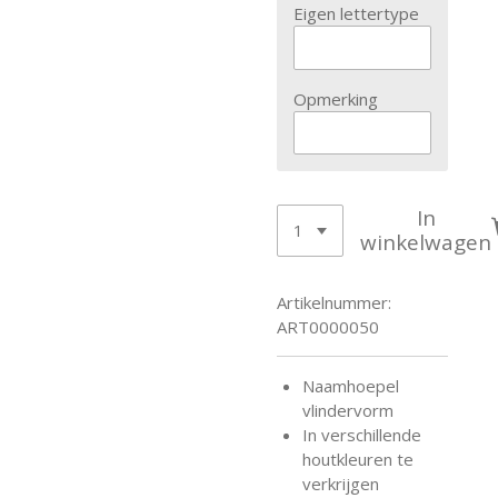
Eigen lettertype
Opmerking
In
winkelwagen
Artikelnummer:
ART0000050
Naamhoepel
vlindervorm
In verschillende
houtkleuren te
verkrijgen