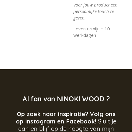
Voor jouw product een
persoonlijke touch te
geven.
Levertermijn ± 10
werkdagen
Al fan van NINOKI WOOD ?
Op zoek naar inspiratie? Volg ons
op Instagram en Facebook!
Sluit je
aan en blijf op de hoogte van mijn