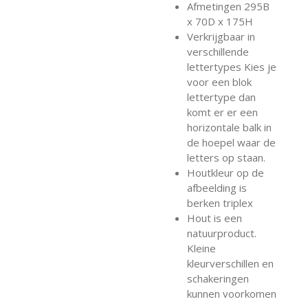
Afmetingen 295B
x 70D x 175H
Verkrijgbaar in
verschillende
lettertypes Kies je
voor een blok
lettertype dan
komt er er een
horizontale balk in
de hoepel waar de
letters op staan.
Houtkleur op de
afbeelding is
berken triplex
Hout is een
natuurproduct.
Kleine
kleurverschillen en
schakeringen
kunnen voorkomen