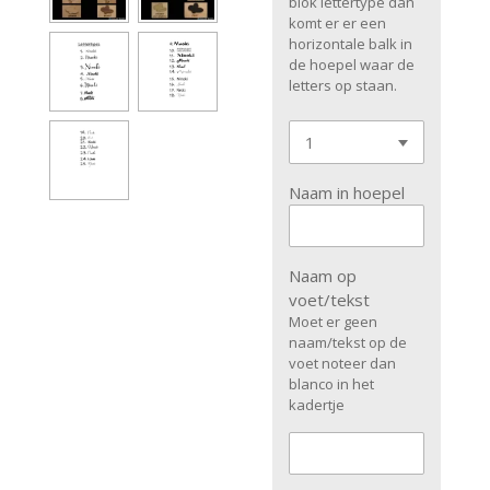
blok lettertype dan
komt er er een
horizontale balk in
de hoepel waar de
letters op staan.
Naam in hoepel
Naam op
voet/tekst
Moet er geen
naam/tekst op de
voet noteer dan
blanco in het
kadertje