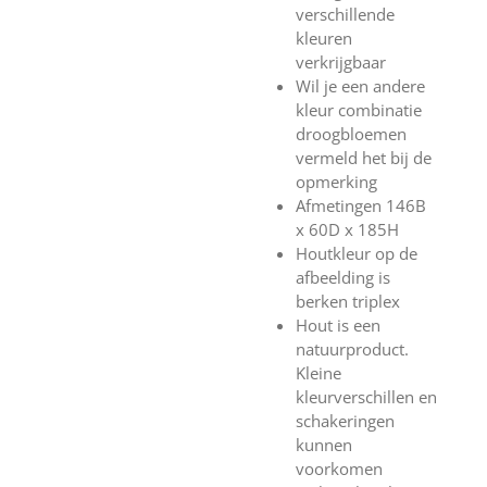
verschillende
kleuren
verkrijgbaar
Wil je een andere
kleur combinatie
droogbloemen
vermeld het bij de
opmerking
Afmetingen 146B
x 60D x 185H
Houtkleur op de
afbeelding is
berken triplex
Hout is een
natuurproduct.
Kleine
kleurverschillen en
schakeringen
kunnen
voorkomen