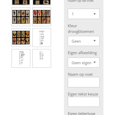
naam op de voet
Kleur
droogbloemen
Eigen afbeelding
Naam op voet
Eigen tekst keuze
Eigen lettertype