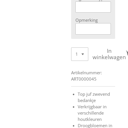
Opmerking
In
winkelwagen
Artikelnummer:
ART0000045
Top juf zwevend
bedankje
Verkrijgbaar in
verschillende
houtkleuren
Droogbloemen in