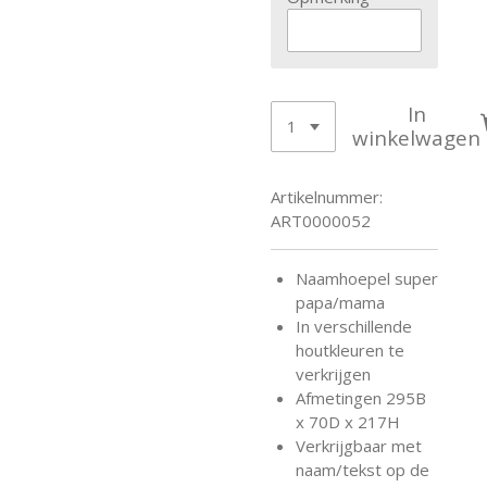
In
winkelwagen
Artikelnummer:
ART0000052
Naamhoepel super
papa/mama
In verschillende
houtkleuren te
verkrijgen
Afmetingen 295B
x 70D x 217H
Verkrijgbaar met
naam/tekst op de