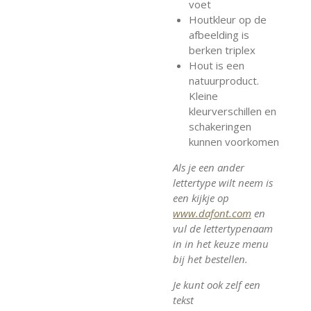
voet
Houtkleur op de
afbeelding is
berken triplex
Hout is een
natuurproduct.
Kleine
kleurverschillen en
schakeringen
kunnen voorkomen
Als je een ander
lettertype wilt neem is
een kijkje op
www.dafont.com
en
vul de lettertypenaam
in in het keuze menu
bij het bestellen.
Je kunt ook zelf een
tekst